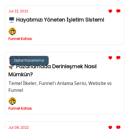
Jul 22, 2022
🖥 Hayatımızı Yöneten İşletim Sistemi
Funnel Kafası
Jul 15, 2022
Dijital Pazarlama
🚀 Pazarlamada Derinleşmek Nasıl
Mümkün?
Temel İlkeler, Funnel'ı Anlama Serisi, Website vs
Funnel
Funnel Kafası
Jul 08, 2022