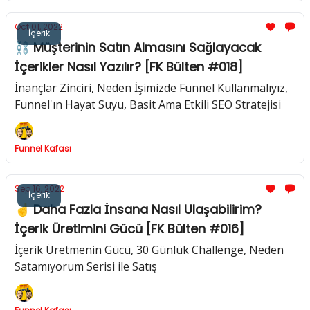
Oct 01, 2022
İçerik
⛓ Müşterinin Satın Almasını Sağlayacak
İçerikler Nasıl Yazılır? [FK Bülten #018]
İnançlar Zinciri, Neden İşimizde Funnel Kullanmalıyız,
Funnel'ın Hayat Suyu, Basit Ama Etkili SEO Stratejisi
Funnel Kafası
Sep 16, 2022
İçerik
☝️ Daha Fazla İnsana Nasıl Ulaşabilirim?
İçerik Üretimini Gücü [FK Bülten #016]
İçerik Üretmenin Gücü, 30 Günlük Challenge, Neden
Satamıyorum Serisi ile Satış