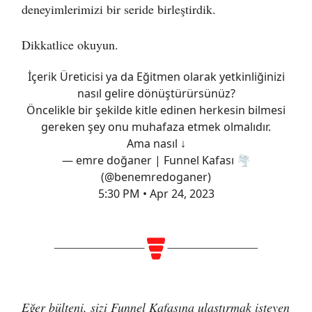
deneyimlerimizi bir seride birleştirdik.
Dikkatlice okuyun.
İçerik Üreticisi ya da Eğitmen olarak yetkinliğinizi
nasıl gelire dönüştürürsünüz?
Öncelikle bir şekilde kitle edinen herkesin bilmesi
gereken şey onu muhafaza etmek olmalıdır.
Ama nasıl ↓
— emre doğaner | Funnel Kafası 🌪️
(@benemredoganer)
5:30 PM • Apr 24, 2023
Eğer bülteni, sizi Funnel Kafasına ulaştırmak isteyen