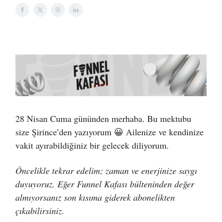
28 Nisan Cuma gününden merhaba. Bu mektubu
size Şirince’den yazıyorum 😀 Ailenize ve kendinize
vakit ayırabildiğiniz bir gelecek diliyorum.
Öncelikle tekrar edelim; zaman ve enerjinize saygı
duyuyoruz. Eğer Funnel Kafası bülteninden değer
almıyorsanız son kısıma giderek abonelikten
çıkabilirsiniz.