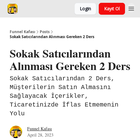
Login
Kayıt Ol
Funnel Kafası
Posts
Sokak Satıcılarından Alınması Gereken 2 Ders
Sokak Satıcılarından
Alınması Gereken 2 Ders
Sokak Satıcılarından 2 Ders,
Müşterilerin Satın Almasını
Sağlayacak İçerikler,
Ticaretinizde İflas Etmemenin
Yolu
Funnel Kafası
April 28, 2023