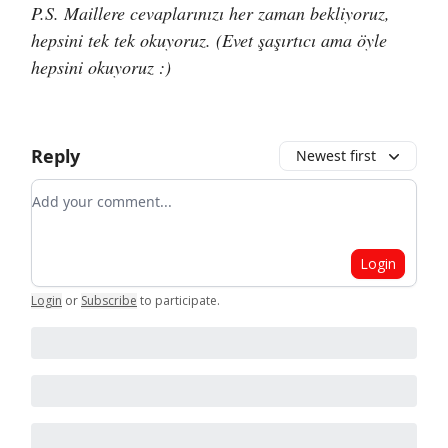
P.S. Maillere cevaplarınızı her zaman bekliyoruz,
hepsini tek tek okuyoruz. (Evet şaşırtıcı ama öyle
hepsini okuyoruz :)
Reply
Newest first
Add your comment
Login
Login
or
Subscribe
to participate
.