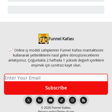
Funnel Kafası
📈 Online iş modeli sahiplerinin Funnel Kafası mantalitesini
kullanarak yetkinliklerini nasıl gelire dönüştüreceklerini
anlatıyoruz. Çoğunlukla 2 haftada 1 yüksek değerli içeriklere
erişmek için ücretsiz kayıt olun.
© 2026 Funnel Kafası.
Privacy policy
Terms of use