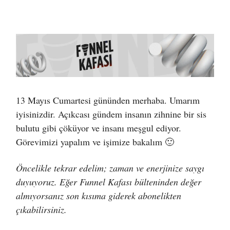
13 Mayıs Cumartesi gününden merhaba. Umarım
iyisinizdir. Açıkcası gündem insanın zihnine bir sis
bulutu gibi çöküyor ve insanı meşgul ediyor.
Görevimizi yapalım ve işimize bakalım 🙂
Öncelikle tekrar edelim; zaman ve enerjinize saygı
duyuyoruz. Eğer Funnel Kafası bülteninden değer
almıyorsanız son kısıma giderek abonelikten
çıkabilirsiniz.