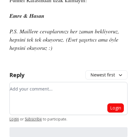
Emre & Hasan
P.S. Maillere cevaplarınızı her zaman bekliyoruz,
hepsini tek tek okuyoruz. (Evet şaşırtıcı ama öyle
hepsini okuyoruz :)
Reply
Newest first
Add your comment
Login
Login
or
Subscribe
to participate
.