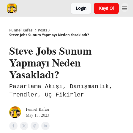
Login
Kayıt Ol
Funnel Kafası
Posts
Steve Jobs Sunum Yapmayı Neden Yasakladı?
Steve Jobs Sunum
Yapmayı Neden
Yasakladı?
Pazarlama Akışı, Danışmanlık,
Trendler, Uç Fikirler
Funnel Kafası
May 13, 2023