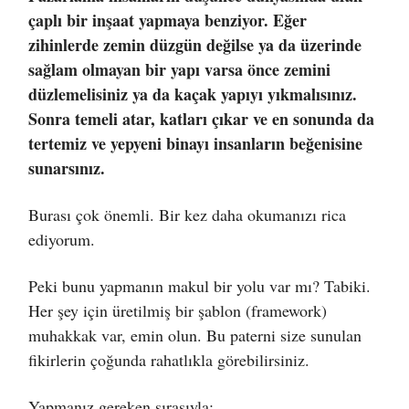
çaplı bir inşaat yapmaya benziyor. Eğer
zihinlerde zemin düzgün değilse ya da üzerinde
sağlam olmayan bir yapı varsa önce zemini
düzlemelisiniz ya da kaçak yapıyı yıkmalısınız.
Sonra temeli atar, katları çıkar ve en sonunda da
tertemiz ve yepyeni binayı insanların beğenisine
sunarsınız.
Burası çok önemli. Bir kez daha okumanızı rica
ediyorum.
Peki bunu yapmanın makul bir yolu var mı? Tabiki.
Her şey için üretilmiş bir şablon (framework)
muhakkak var, emin olun. Bu paterni size sunulan
fikirlerin çoğunda rahatlıkla görebilirsiniz.
Yapmanız gereken sırasıyla: