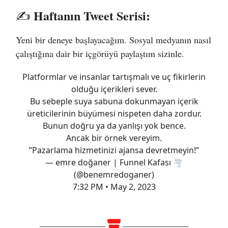
Haftanın Tweet Serisi:
✍️
Yeni bir deneye başlayacağım. Sosyal medyanın nasıl
çalıştığına dair bir içgörüyü paylaştım sizinle.
Platformlar ve insanlar tartışmalı ve uç fikirlerin
olduğu içerikleri sever.
Bu sebeple suya sabuna dokunmayan içerik
üreticilerinin büyümesi nispeten daha zordur.
Bunun doğru ya da yanlışı yok bence.
Ancak bir örnek vereyim.
”Pazarlama hizmetinizi ajansa devretmeyin!”
— emre doğaner | Funnel Kafası 🌪️
(@benemredoganer)
7:32 PM • May 2, 2023