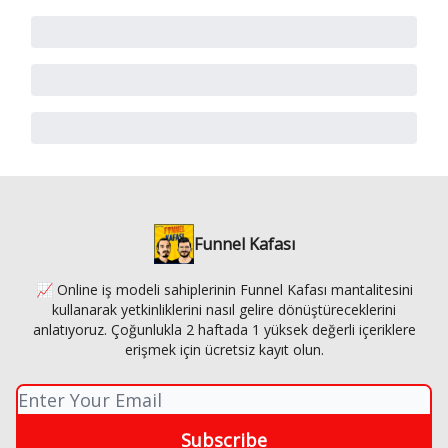
Funnel Kafası
📈 Online iş modeli sahiplerinin Funnel Kafası mantalitesini
kullanarak yetkinliklerini nasıl gelire dönüştüreceklerini
anlatıyoruz. Çoğunlukla 2 haftada 1 yüksek değerli içeriklere
erişmek için ücretsiz kayıt olun.