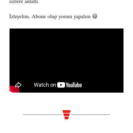
sizlere anlattı.
İzleyelim. Abone olup yorum yapalım 😃