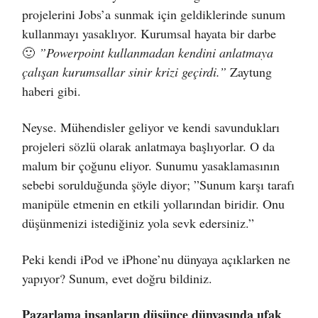
projelerini Jobs’a sunmak için geldiklerinde sunum
kullanmayı yasaklıyor. Kurumsal hayata bir darbe
🙂
”Powerpoint kullanmadan kendini anlatmaya
çalışan kurumsallar sinir krizi geçirdi.”
Zaytung
haberi gibi.
Neyse. Mühendisler geliyor ve kendi savundukları
projeleri sözlü olarak anlatmaya başlıyorlar. O da
malum bir çoğunu eliyor. Sunumu yasaklamasının
sebebi sorulduğunda şöyle diyor; ”Sunum karşı tarafı
manipüle etmenin en etkili yollarından biridir. Onu
düşünmenizi istediğiniz yola sevk edersiniz.”
Peki kendi iPod ve iPhone’nu dünyaya açıklarken ne
yapıyor? Sunum, evet doğru bildiniz.
Pazarlama insanların düşünce dünyasında ufak