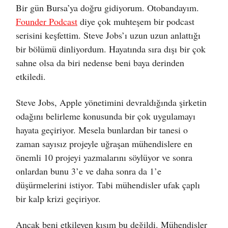
Bir gün Bursa’ya doğru gidiyorum. Otobandayım.
Founder Podcast
diye çok muhteşem bir podcast
serisini keşfettim. Steve Jobs’ı uzun uzun anlattığı
bir bölümü dinliyordum. Hayatında sıra dışı bir çok
sahne olsa da biri nedense beni baya derinden
etkiledi.
Steve Jobs, Apple yönetimini devraldığında şirketin
odağını belirleme konusunda bir çok uygulamayı
hayata geçiriyor. Mesela bunlardan bir tanesi o
zaman sayısız projeyle uğraşan mühendislere en
önemli 10 projeyi yazmalarını söylüyor ve sonra
onlardan bunu 3’e ve daha sonra da 1’e
düşürmelerini istiyor. Tabi mühendisler ufak çaplı
bir kalp krizi geçiriyor.
Ancak beni etkileyen kısım bu değildi. Mühendisler