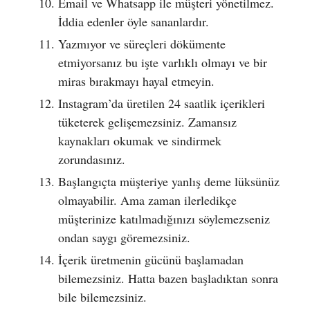
Email ve Whatsapp ile müşteri yönetilmez.
İddia edenler öyle sananlardır.
Yazmıyor ve süreçleri dökümente
etmiyorsanız bu işte varlıklı olmayı ve bir
miras bırakmayı hayal etmeyin.
Instagram’da üretilen 24 saatlik içerikleri
tüketerek gelişemezsiniz. Zamansız
kaynakları okumak ve sindirmek
zorundasınız.
Başlangıçta müşteriye yanlış deme lüksünüz
olmayabilir. Ama zaman ilerledikçe
müşterinize katılmadığınızı söylemezseniz
ondan saygı göremezsiniz.
İçerik üretmenin gücünü başlamadan
bilemezsiniz. Hatta bazen başladıktan sonra
bile bilemezsiniz.