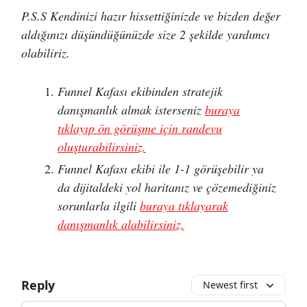
P.S.S Kendinizi hazır hissettiğinizde ve bizden değer
aldığınızı düşündüğünüzde size 2 şekilde yardımcı
olabiliriz.
Funnel Kafası ekibinden stratejik
danışmanlık almak isterseniz
buraya
tıklayıp ön görüşme için randevu
oluşturabilirsiniz.
Funnel Kafası ekibi ile 1-1 görüşebilir ya
da dijitaldeki yol haritanız ve çözemediğiniz
sorunlarla ilgili
buraya tıklayarak
danışmanlık alabilirsiniz.
Reply
Newest first