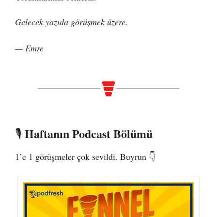
Gelecek yazıda görüşmek üzere.
— Emre
Haftanın Podcast Bölümü
🎙️
1’e 1 görüşmeler çok sevildi. Buyrun 👇️