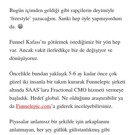
Bugün içimden geldiği gibi rapçilerin deyimiyle
‘freestyle’ yazacağım. Sanki hep öyle yapmıyordum
da. 😁
Funnel Kafası’nı götürmek istediğimiz bir yön hep
var. Ancak vakit ilerledikçe biz de değişiyor ve
dönüşüyoruz.
Öncelikle bundan yaklaşık 5-6 ay kadar önce çok
güzel iki insanla bir takım kurarak Funnelepic şirketi
altında SAAS’lara Fractional CMO hizmeti vermeye
başladık. Hedef global. Ne olduğunu araştırabilir ya
da
Funnelepic.com
’a giderek inceleyebilirsiniz.
Piyasalar anlamsız bir şekilde işin arkaplanını
anlatmayan, her şey güllük gülistanlıkmış gibi