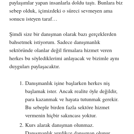
paylaşımlar yapan insanlarla doldu taştı. Bunlara biz
sebep olduk, içimizdeki o süreci sevmeyen ama
sonucu isteyen taraf…
Şimdi size bir danışman olarak bazı gerçeklerden
bahsetmek istiyorum. Sadece danışmanlık
sektöründe olanlar değil firmalara hizmet veren
herkes bu söylediklerimi anlayacak ve bizimle aynı
duyguları paylaşacaktır.
Danışmanlık işine başlarken herkes niş
başlamak ister. Ancak realite öyle değildir,
para kazanmak ve hayata tutunmak gerekir.
Bu sebeple birden fazla sektöre hizmet
vermenin hiçbir sakıncası yoktur.
Kurs alarak danışman olunmaz.
Danışmanlık verdikçe danışman olunur.