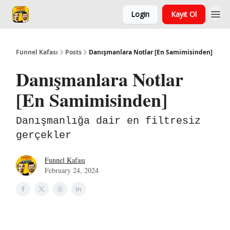
Login
Kayıt Ol
Funnel Kafası
Posts
Danışmanlara Notlar [En Samimisinden]
Danışmanlara Notlar
[En Samimisinden]
Danışmanlığa dair en filtresiz
gerçekler
Funnel Kafası
February 24, 2024