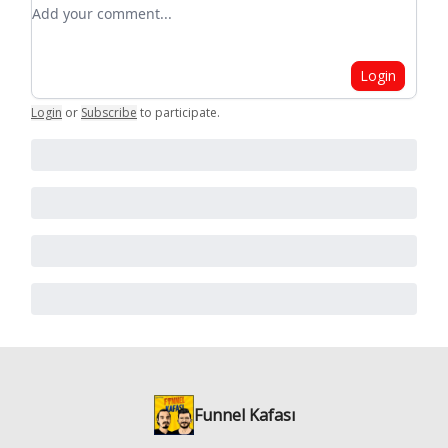
Add your comment
Login
Login
or
Subscribe
to participate
.
Funnel Kafası