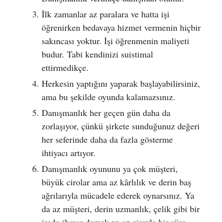
İlk zamanlar az paralara ve hatta işi
öğrenirken bedavaya hizmet vermenin hiçbir
sakıncası yoktur. İşi öğrenmenin maliyeti
budur. Tabi kendinizi suistimal
ettirmedikçe.
Herkesin yaptığını yaparak başlayabilirsiniz,
ama bu şekilde oyunda kalamazsınız.
Danışmanlık her geçen gün daha da
zorlaşıyor, çünkü şirkete sunduğunuz değeri
her seferinde daha da fazla gösterme
ihtiyacı artıyor.
Danışmanlık oyununu ya çok müşteri,
büyük cirolar ama az kârlılık ve derin baş
ağrılarıyla mücadele ederek oynarsınız. Ya
da az müşteri, derin uzmanlık, çelik gibi bir
irade (hayır demek ve az ciroyla bir süre