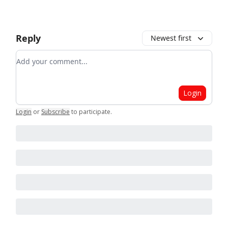
Reply
Newest first
Add your comment
Login
Login
or
Subscribe
to participate
.