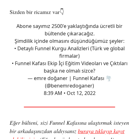
Sizden bir ricamız var👇
Abone sayımız 2500'e yaklaştığında ücretli bir
bültende çıkaracağız.
Şimdilik içinde olmasını düşündüğümüz şeyler:
• Detaylı Funnel Kurgu Analizleri (Türk ve global
firmalar)
• Funnel Kafası Ekip İçi Eğitim Videoları ve Çıktıları
başka ne olmalı sizce?
— emre doğaner | Funnel Kafası 🌪️
(@benemredoganer)
8:39 AM • Oct 12, 2022
Eğer bülteni, sizi Funnel Kafasına ulaştırmak isteyen
bir arkadaşınızdan aldıysanız
buraya tıklayıp kayıt