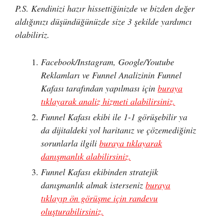
P.S. Kendinizi hazır hissettiğinizde ve bizden değer
aldığınızı düşündüğünüzde size 3 şekilde yardımcı
olabiliriz.
Facebook/Instagram, Google/Youtube
Reklamları ve Funnel Analizinin Funnel
Kafası tarafından yapılması için
buraya
tıklayarak analiz hizmeti alabilirsiniz.
Funnel Kafası ekibi ile 1-1 görüşebilir ya
da dijitaldeki yol haritanız ve çözemediğiniz
sorunlarla ilgili
buraya tıklayarak
danışmanlık alabilirsiniz.
Funnel Kafası ekibinden stratejik
danışmanlık almak isterseniz
buraya
tıklayıp ön görüşme için randevu
oluşturabilirsiniz.