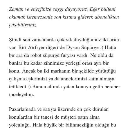
Zaman ve enerjinize saygı duyuyoruz. Eğer bülteni
okumak istemezseniz son kısıma giderek abonelikten
çıkabilirsiniz.
Şimdi son zamanlarda çok sık duyduğumuz iki ürün
var. Biri Airfryer diğeri de Dyson Süpürge :) Hatta
bir ara da robot süpürge furyası vardı. Ne oldu da
bunlar bu kadar zihnimize yerleşti orası ayrı bir
konu. Ancak bu iki markanın bir şekilde yürüttüğü
çalışma eşlerimizi ya da annelerimizi satın almaya
tetikledi :) Bunun altında yatan konuyu gelin beraber
inceleyelim.
Pazarlamada ve satışta üzerinde en çok durulan
konulardan bir tanesi de müşteri satın alma
yolculuğu. Hala büyük bir bilinmezliğin olduğu bu