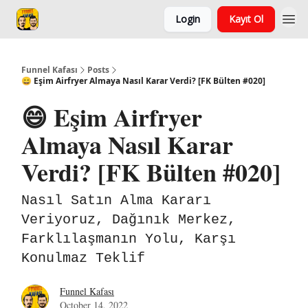
Login
Kayıt Ol
Funnel Kafası
Posts
😄 Eşim Airfryer Almaya Nasıl Karar Verdi? [FK Bülten #020]
😄 Eşim Airfryer
Almaya Nasıl Karar
Verdi? [FK Bülten #020]
Nasıl Satın Alma Kararı
Veriyoruz, Dağınık Merkez,
Farklılaşmanın Yolu, Karşı
Konulmaz Teklif
Funnel Kafası
October 14, 2022