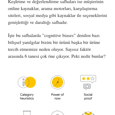
Keşfetme ve değerlendirme safhaları ise müşterinin
online kaynaklar, arama motorları, karşılaştırma
siteleri, sosyal medya gibi kaynaklar ile seçeneklerini
genişlettiği ve daraltığı safhadır.
İşte bu safhalarda ”cognitive biases” denilen bazı
bilişsel yanılgılar bizim bir ürünü başka bir ürüne
tercih etmemize neden oluyor. Sayısız faktör
arasında 6 tanesi çok öne çıkıyor. Peki nedir bunlar?